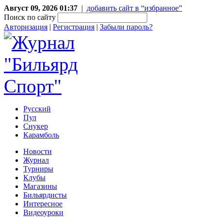
Август 09, 2026 01:37
|
добавить сайт в “избранное”
Поиск по сайту
Авторизация
|
Регистрация
|
Забыли пароль?
Русский
Пул
Снукер
Карамболь
Новости
Журнал
Турниры
Клубы
Магазины
Бильярдисты
Интересное
Видеоуроки