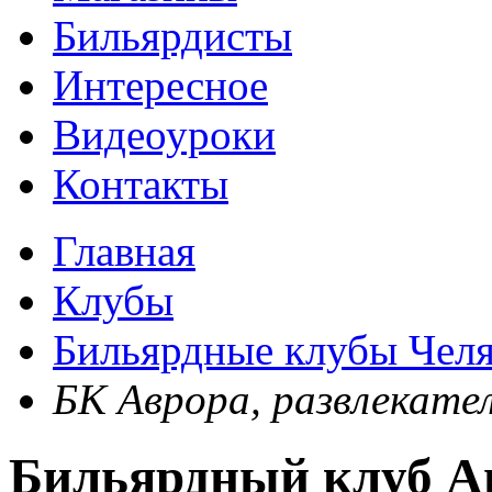
Бильярдисты
Интересное
Видеоуроки
Контакты
Главная
Клубы
Бильярдные клубы Чел
БК Аврора, развлекате
Бильярдный клуб А