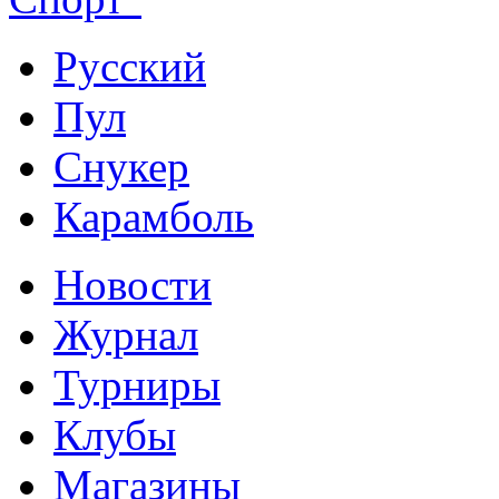
Русский
Пул
Снукер
Карамболь
Новости
Журнал
Турниры
Клубы
Магазины