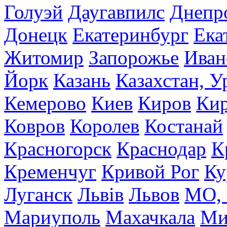
Голуэй
Даугавпилс
Днепр
Донецк
Екатеринбург
Ека
Житомир
Запорожье
Иван
Йорк
Казань
Казахстан, У
Кемерово
Киев
Киров
Кир
Ковров
Королев
Костанай
Красногорск
Краснодар
К
Кременчуг
Кривой Рог
Ку
Луганск
Львів
Львов
МО, 
Мариуполь
Махачкала
Ми