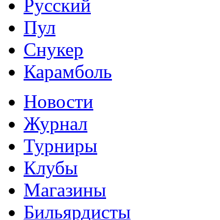
Русский
Пул
Снукер
Карамболь
Новости
Журнал
Турниры
Клубы
Магазины
Бильярдисты