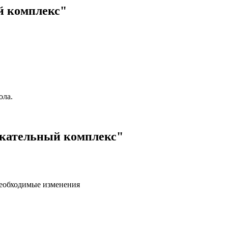
й комплекс"
ола.
екательный комплекс"
необходимые изменения