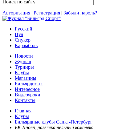
Поиск по сайту
Авторизация
|
Регистрация
|
Забыли пароль?
Русский
Пул
Снукер
Карамболь
Новости
Журнал
Турниры
Клубы
Магазины
Бильярдисты
Интересное
Видеоуроки
Контакты
Главная
Клубы
Бильярдные клубы Санкт-Петербург
БК Лидер, развлекательный комплекс