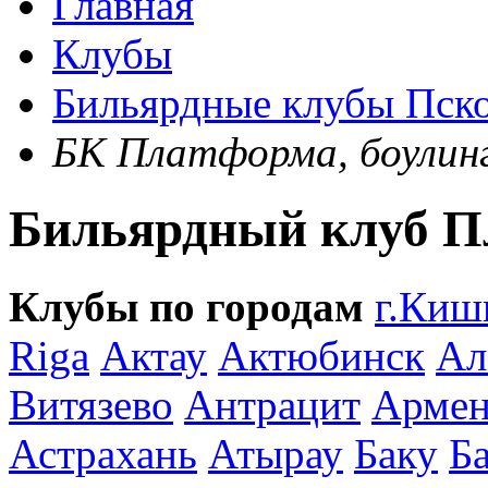
Главная
Клубы
Бильярдные клубы Пск
БК Платформа, боулинг
Бильярдный клуб П
Клубы по городам
г.Киш
Riga
Актау
Актюбинск
Ал
Витязево
Антрацит
Армен
Астрахань
Атырау
Баку
Б