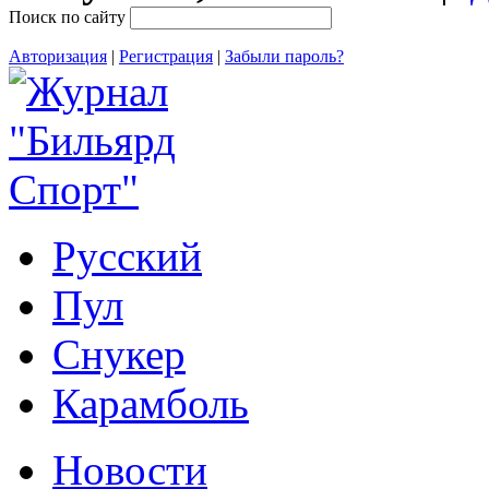
Поиск по сайту
Авторизация
|
Регистрация
|
Забыли пароль?
Русский
Пул
Снукер
Карамболь
Новости