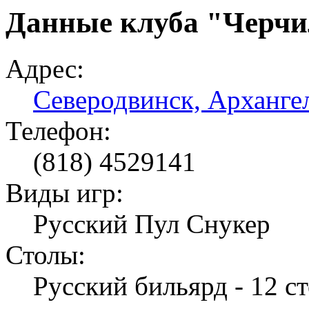
Данные клуба "Черч
Адрес:
Северодвинск, Архангел
Телефон:
(818) 4529141
Виды игр:
Русский Пул Снукер
Столы:
Русский бильярд - 12 ст