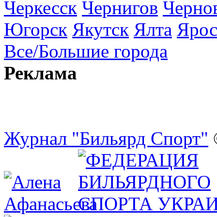
Черкесск
Чернигов
Черно
Югорск
Якутск
Ялта
Ярос
Все/Большие города
Реклама
Журнал "Бильярд Спорт"