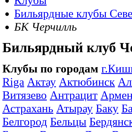
Клубы
Бильярдные клубы Сев
БК Черчилль
Бильярдный клуб Ч
Клубы по городам
г.Киш
Riga
Актау
Актюбинск
Ал
Витязево
Антрацит
Армен
Астрахань
Атырау
Баку
Б
Белгород
Бельцы
Бердянс