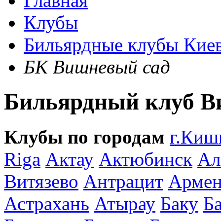
Главная
Клубы
Бильярдные клубы Кие
БК Вишневый сад
Бильярдный клуб В
Клубы по городам
г.Киш
Riga
Актау
Актюбинск
Ал
Витязево
Антрацит
Армен
Астрахань
Атырау
Баку
Б