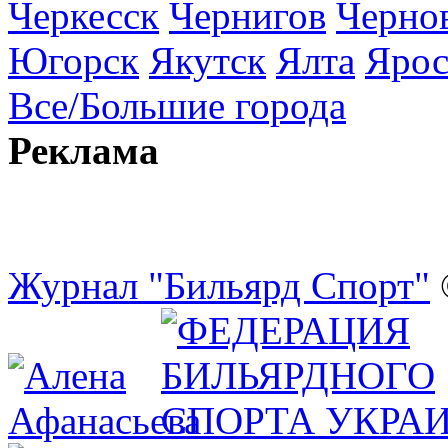
Черкесск
Чернигов
Черно
Югорск
Якутск
Ялта
Ярос
Все/Большие города
Реклама
Журнал "Бильярд Спорт"