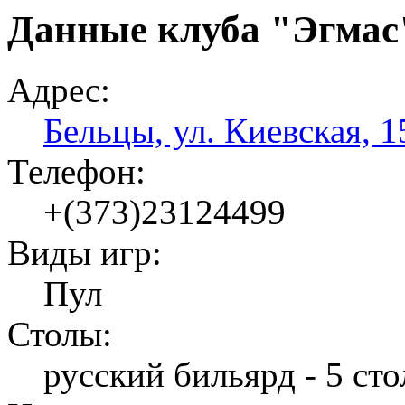
Данные клуба "Эгмас
Адрес:
Бельцы, ул. Киевская, 1
Телефон:
+(373)23124499
Виды игр:
Пул
Столы:
русский бильярд - 5 сто