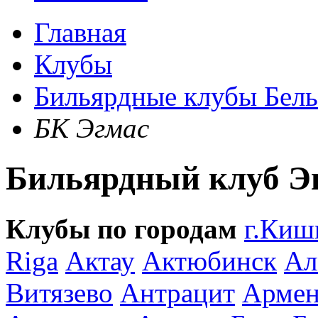
Главная
Клубы
Бильярдные клубы Бел
БК Эгмас
Бильярдный клуб Э
Клубы по городам
г.Киш
Riga
Актау
Актюбинск
Ал
Витязево
Антрацит
Армен