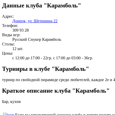
Данные клуба "Карамболь"
Адрес:
Донецк, ул. Щетинина 22
Телефон:
309 93 28
Виды игр:
Русский Снукер Карамболь
Столы:
12 шт.
Цены:
с 12:00 до 17:00 - 22гр. с 17:00 до 03:00 - 36гр.
Турниры в клубе "Карамболь"
турнир по свободной пирамиде среди любителей, каждое 2е и 4е
Краткое описание клуба "Карамболь"
Бар, кухня
Если вы управляющий данного клуба и хотите внести 