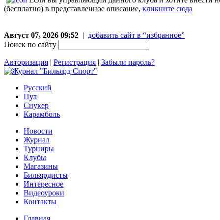
(бесплатно) в представленное описание,
кликните сюда
Август 07, 2026 09:52
|
добавить сайт в “избранное”
Поиск по сайту
Авторизация
|
Регистрация
|
Забыли пароль?
Русский
Пул
Снукер
Карамболь
Новости
Журнал
Турниры
Клубы
Магазины
Бильярдисты
Интересное
Видеоуроки
Контакты
Главная