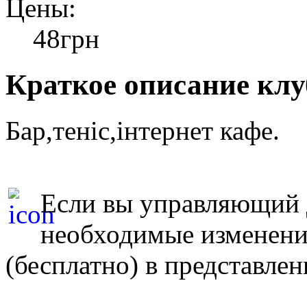
Цены:
48грн
Краткое описание клу
Бар,теніс,інтернет кафе.
Если вы управляющий д
необходимые изменен
(бесплатно) в представле