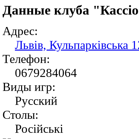
Данные клуба "Кассі
Адрес:
Львів, Кульпарківська 1
Телефон:
0679284064
Виды игр:
Русский
Столы:
Російські