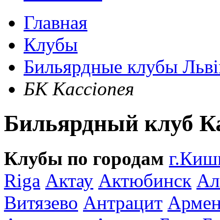
Главная
Клубы
Бильярдные клубы Льві
БК Кассіопея
Бильярдный клуб Ка
Клубы по городам
г.Киш
Riga
Актау
Актюбинск
Ал
Витязево
Антрацит
Армен