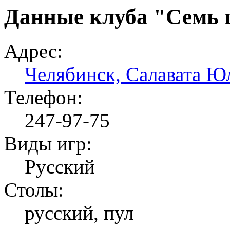
Данные клуба "Семь
Адрес:
Челябинск, Салавата Ю
Телефон:
247-97-75
Виды игр:
Русский
Столы:
русский, пул