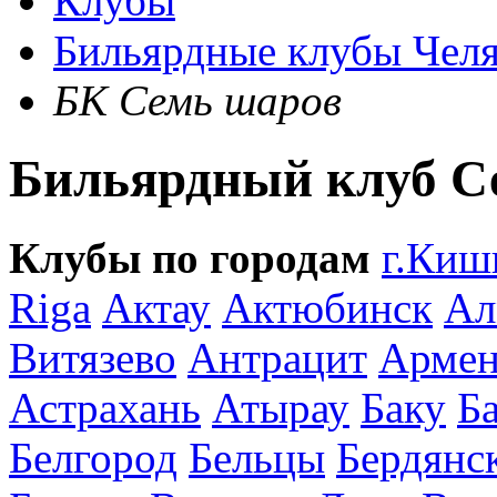
Клубы
Бильярдные клубы Чел
БК Семь шаров
Бильярдный клуб С
Клубы по городам
г.Киш
Riga
Актау
Актюбинск
Ал
Витязево
Антрацит
Армен
Астрахань
Атырау
Баку
Б
Белгород
Бельцы
Бердянс