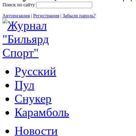
Поиск по сайту
Авторизация
|
Регистрация
|
Забыли пароль?
Русский
Пул
Снукер
Карамболь
Новости