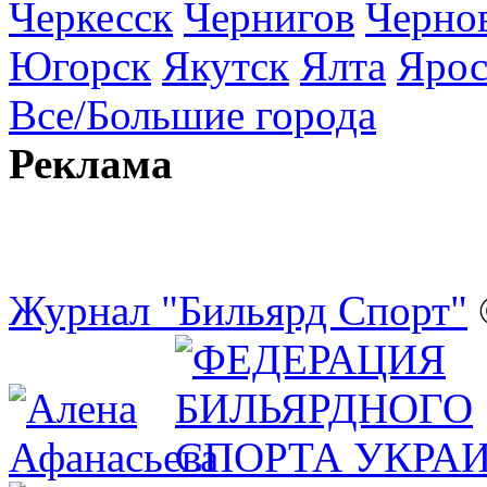
Черкесск
Чернигов
Черно
Югорск
Якутск
Ялта
Ярос
Все/Большие города
Реклама
Журнал "Бильярд Спорт"