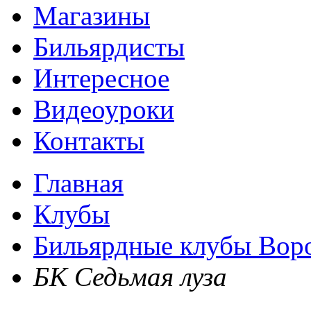
Магазины
Бильярдисты
Интересное
Видеоуроки
Контакты
Главная
Клубы
Бильярдные клубы Вор
БК Седьмая луза