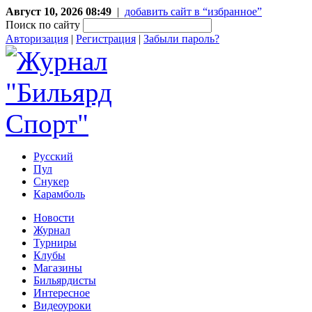
Август 10, 2026 08:49
|
добавить сайт в “избранное”
Поиск по сайту
Авторизация
|
Регистрация
|
Забыли пароль?
Русский
Пул
Снукер
Карамболь
Новости
Журнал
Турниры
Клубы
Магазины
Бильярдисты
Интересное
Видеоуроки