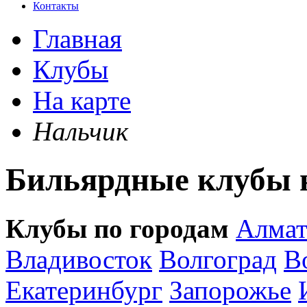
Контакты
Главная
Клубы
На карте
Нальчик
Бильярдные клубы н
Клубы по городам
Алма
Владивосток
Волгоград
В
Екатеринбург
Запорожье