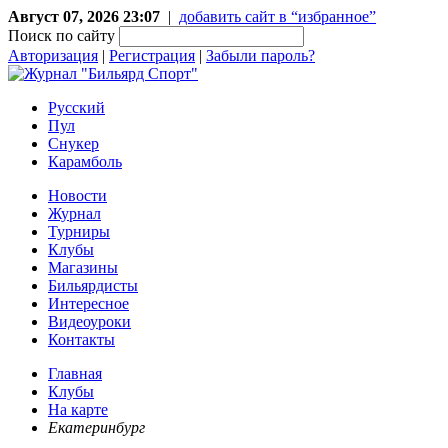
Август 07, 2026 23:07
|
добавить сайт в “избранное”
Поиск по сайту
Авторизация
|
Регистрация
|
Забыли пароль?
Русский
Пул
Снукер
Карамболь
Новости
Журнал
Турниры
Клубы
Магазины
Бильярдисты
Интересное
Видеоуроки
Контакты
Главная
Клубы
На карте
Eкатеринбург