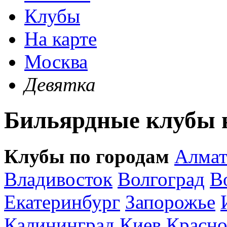
Клубы
На карте
Москва
Девятка
Бильярдные клубы н
Клубы по городам
Алма
Владивосток
Волгоград
В
Екатеринбург
Запорожье
Калининград
Киев
Красно