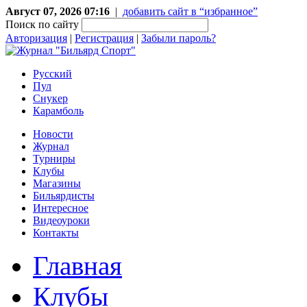
Август 07, 2026 07:16
|
добавить сайт в “избранное”
Поиск по сайту
Авторизация
|
Регистрация
|
Забыли пароль?
Русский
Пул
Снукер
Карамболь
Новости
Журнал
Турниры
Клубы
Магазины
Бильярдисты
Интересное
Видеоуроки
Контакты
Главная
Клубы