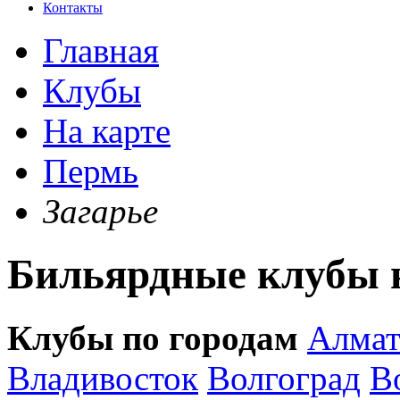
Контакты
Главная
Клубы
На карте
Пермь
Загарье
Бильярдные клубы н
Клубы по городам
Алма
Владивосток
Волгоград
В