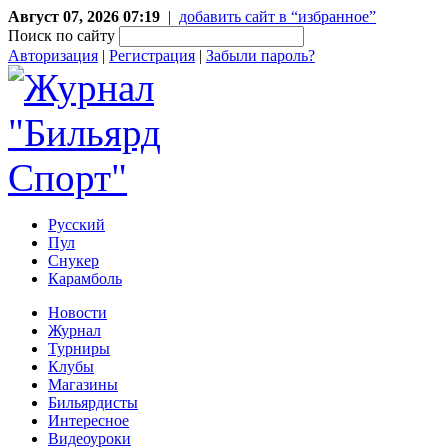
Август 07, 2026 07:19
|
добавить сайт в “избранное”
Поиск по сайту
Авторизация
|
Регистрация
|
Забыли пароль?
Русский
Пул
Снукер
Карамболь
Новости
Журнал
Турниры
Клубы
Магазины
Бильярдисты
Интересное
Видеоуроки