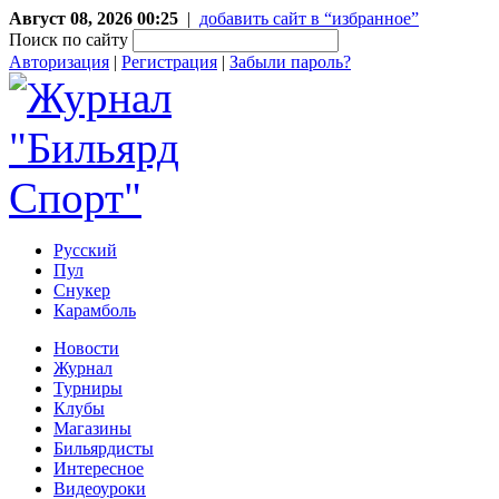
Август 08, 2026 00:25
|
добавить сайт в “избранное”
Поиск по сайту
Авторизация
|
Регистрация
|
Забыли пароль?
Русский
Пул
Снукер
Карамболь
Новости
Журнал
Турниры
Клубы
Магазины
Бильярдисты
Интересное
Видеоуроки