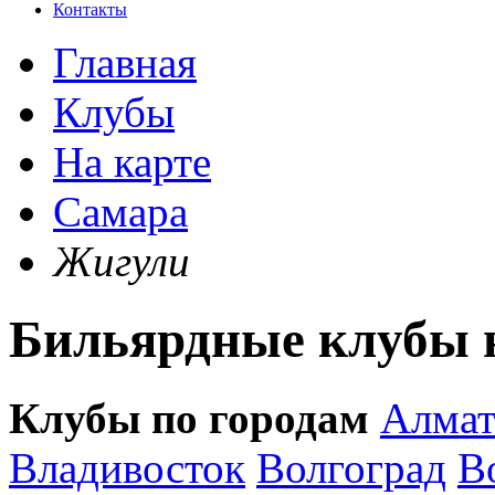
Контакты
Главная
Клубы
На карте
Самара
Жигули
Бильярдные клубы н
Клубы по городам
Алма
Владивосток
Волгоград
В