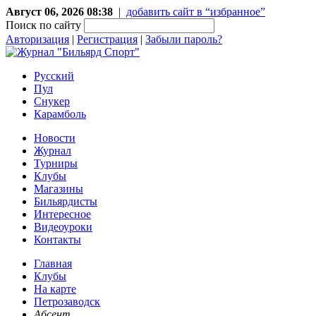
Август 06, 2026 08:38
|
добавить сайт в “избранное”
Поиск по сайту
Авторизация
|
Регистрация
|
Забыли пароль?
Русский
Пул
Снукер
Карамболь
Новости
Журнал
Турниры
Клубы
Магазины
Бильярдисты
Интересное
Видеоуроки
Контакты
Главная
Клубы
На карте
Петрозаводск
Абсент