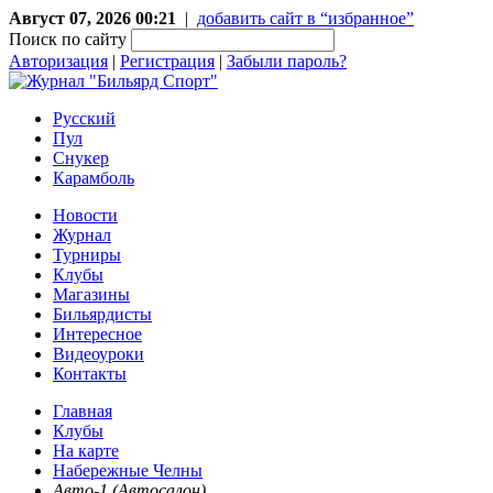
Август 07, 2026 00:21
|
добавить сайт в “избранное”
Поиск по сайту
Авторизация
|
Регистрация
|
Забыли пароль?
Русский
Пул
Снукер
Карамболь
Новости
Журнал
Турниры
Клубы
Магазины
Бильярдисты
Интересное
Видеоуроки
Контакты
Главная
Клубы
На карте
Набережные Челны
Авто-1 (Автосалон)