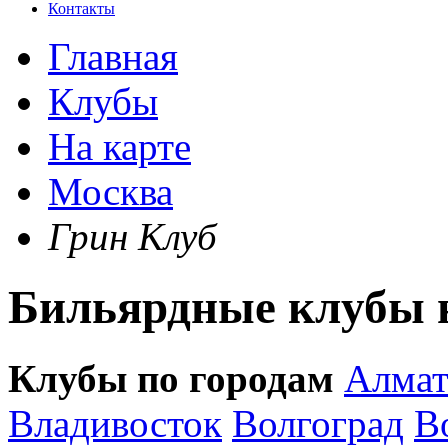
Контакты
Главная
Клубы
На карте
Москва
Грин Клуб
Бильярдные клубы н
Клубы по городам
Алма
Владивосток
Волгоград
В