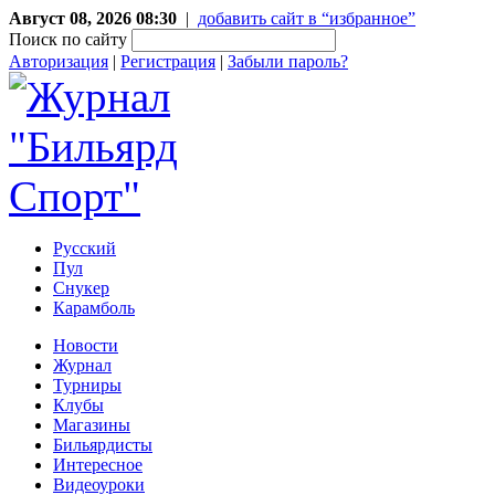
Август 08, 2026 08:30
|
добавить сайт в “избранное”
Поиск по сайту
Авторизация
|
Регистрация
|
Забыли пароль?
Русский
Пул
Снукер
Карамболь
Новости
Журнал
Турниры
Клубы
Магазины
Бильярдисты
Интересное
Видеоуроки