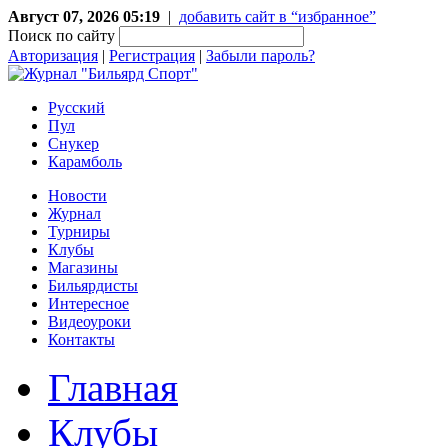
Август 07, 2026 05:19
|
добавить сайт в “избранное”
Поиск по сайту
Авторизация
|
Регистрация
|
Забыли пароль?
Русский
Пул
Снукер
Карамболь
Новости
Журнал
Турниры
Клубы
Магазины
Бильярдисты
Интересное
Видеоуроки
Контакты
Главная
Клубы