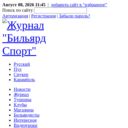
Август 08, 2026 11:45
|
добавить сайт в “избранное”
Поиск по сайту
Авторизация
|
Регистрация
|
Забыли пароль?
Русский
Пул
Снукер
Карамболь
Новости
Журнал
Турниры
Клубы
Магазины
Бильярдисты
Интересное
Видеоуроки