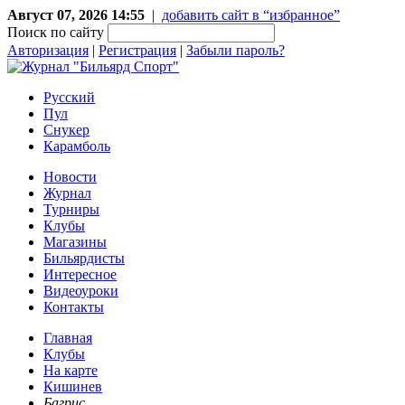
Август 07, 2026 14:55
|
добавить сайт в “избранное”
Поиск по сайту
Авторизация
|
Регистрация
|
Забыли пароль?
Русский
Пул
Снукер
Карамболь
Новости
Журнал
Турниры
Клубы
Магазины
Бильярдисты
Интересное
Видеоуроки
Контакты
Главная
Клубы
На карте
Кишинев
Багрис