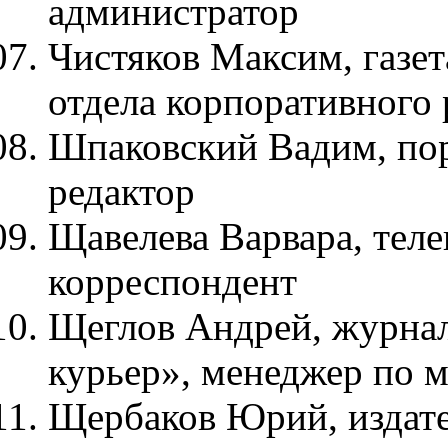
администратор
Чистяков Максим, газет
отдела корпоративного
Шпаковский Вадим, порт
редактор
Щавелева Варвара, тел
корреспондент
Щеглов Андрей, журн
курьер», менеджер по 
Щербаков Юрий, издат