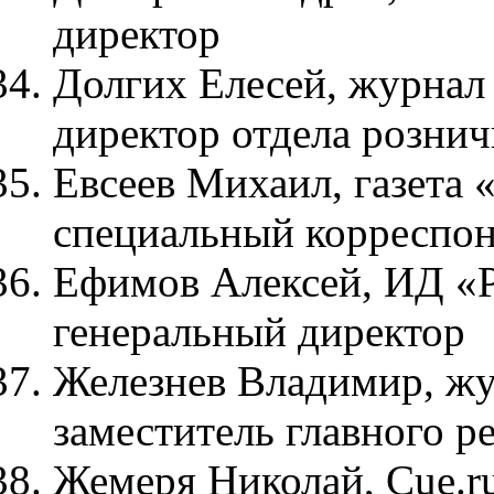
директор
Долгих Елесей, журнал
директор отдела розни
Евсеев Михаил, газета 
специальный корреспо
Ефимов Алексей, ИД «Р
генеральный директор
Железнев Владимир, жу
заместитель главного р
Жемеря Николай, Cue.r