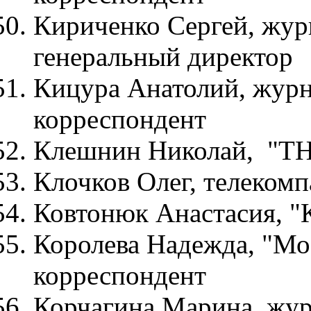
Кириченко Сергей, жур
генеральный директор
Кицура Анатолий, журн
корреспондент
Клешнин Николай, "ТНТ
Клочков Олег, телеком
Ковтонюк Анастасия, "
Королева Надежда, "Мо
корреспондент
Корчагина Марина, жур