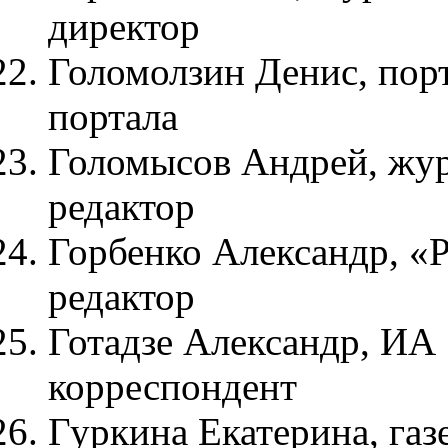
директор
Голомолзин Денис, порт
портала
Голомысов Андрей, жу
редактор
Горбенко Александр, «Р
редактор
Готадзе Александр, И
корреспондент
Гуркина Екатерина, газе