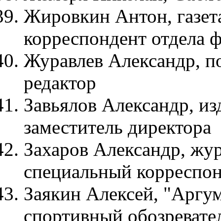
Жировкин Антон, газета
корреспондент отдела 
Журавлев Александр, п
редактор
Завьялов Александр, из
заместитель директора
Захаров Александр, жу
специальный корреспо
Заякин Алексей, "Аргу
спортивный обозревате