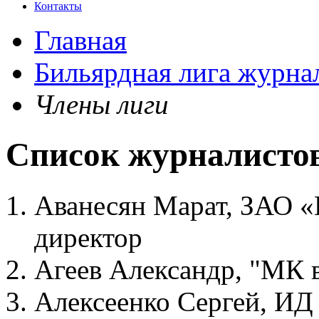
Контакты
Главная
Бильярдная лига журна
Члены лиги
Список журналисто
Аванесян Марат, ЗАО 
директор
Агеев Александр, "МК 
Алексеенко Сергей, ИД 