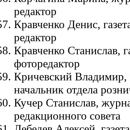
редактор
Кравченко Денис, газет
редактор
Кравченко Станислав, г
фоторедактор
Кричевский Владимир, 
начальник отдела розн
Кучер Станислав, журна
редакционного совета
Лебедев Алексей, газет