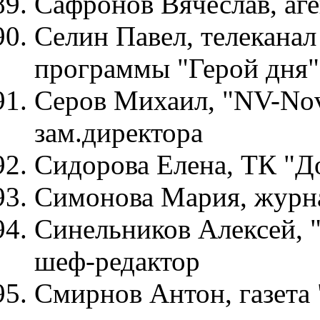
Сафронов Вячеслав, аг
Селин Павел, телекана
программы "Герой дня"
Серов Михаил, "NV-Novo
зам.директора
Сидорова Елена, ТК "Д
Симонова Мария, журна
Синельников Алексей, 
шеф-редактор
Смирнов Антон, газета