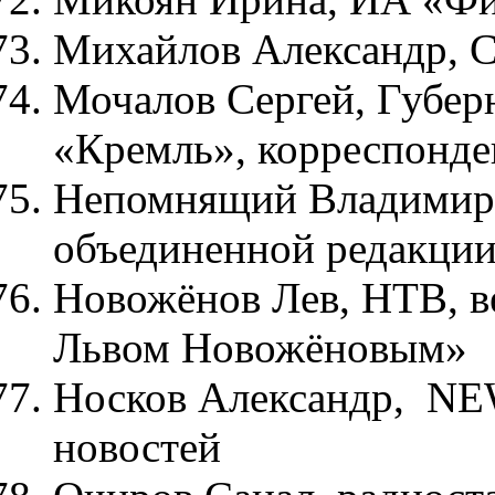
Михайлов Александр, C
Мочалов Сергей, Губер
«Кремль», корреспонде
Непомнящий Владимир,
объединенной редакци
Новожёнов Лев, НТВ, 
Львом Новожёновым»
Носков Александр, NEW
новостей