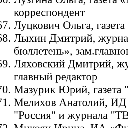
корреспондент
Луцкович Ольга, газета
Лыхин Дмитрий, журна
бюллетень», зам.главно
Ляховский Дмитрий, жу
главный редактор
Мазурик Юрий, газета "
Мелихов Анатолий, ИД 
"Россия" и журнала "Т
Микоян Ирина, ИА «Фин