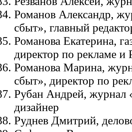
Резванов Алексей, жур
Романов Александр, жу
сбыт», главный редакт
Романова Екатерина, га
директор по рекламе и
Романова Марина, жур
сбыт», директор по рек
Рубан Андрей, журнал 
дизайнер
Руднев Дмитрий, делово