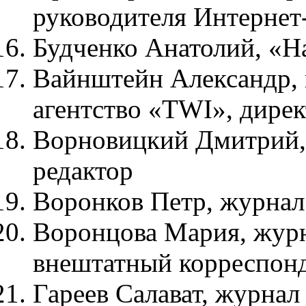
руководителя Интернет
Будченко Анатолий, «Н
Вайнштейн Александр, 
агентство «TWI», дире
Ворновицкий Дмитрий,
редактор
Воронков Петр, журнал 
Воронцова Мария, журн
внештатный корреспон
Гареев Салават, журнал