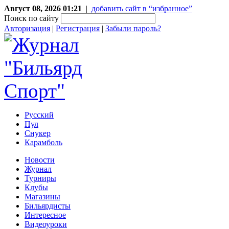
Август 08, 2026 01:21
|
добавить сайт в “избранное”
Поиск по сайту
Авторизация
|
Регистрация
|
Забыли пароль?
Русский
Пул
Снукер
Карамболь
Новости
Журнал
Турниры
Клубы
Магазины
Бильярдисты
Интересное
Видеоуроки