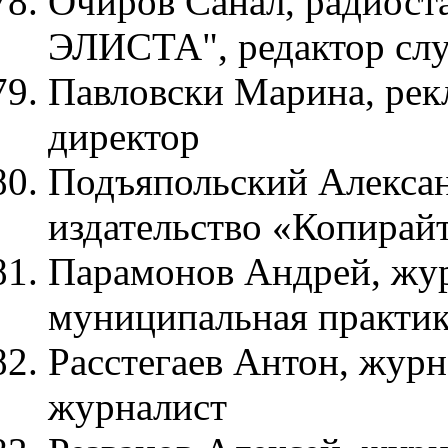
Очиров Санал, радиост
ЭЛИСТА", редактор сл
Павловски Марина, рек
директор
Подъяпольский Алексан
издательство «Копирайт
Парамонов Андрей, жур
муниципальная практика
Расстегаев Антон, жур
журналист