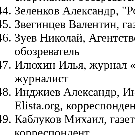
Зеленков Александр, "Ро
Звегинцев Валентин, г
Зуев Николай, Агентств
обозреватель
Илюхин Илья, журнал 
журналист
Инджиев Александр, И
Elista.org, корреспонде
Каблуков Михаил, газет
корреспондент