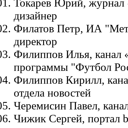
Токарев Юрий, журнал 
дизайнер
Филатов Петр, ИА "Мет
директор
Филиппов Илья, канал 
программы "Футбол Ро
Филиппов Кирилл, кана
отдела новостей
Черемисин Павел, кана
Чижик Сергей, портал bi