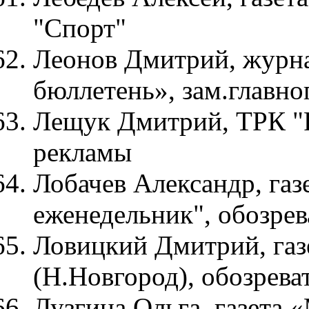
"Спорт"
Леонов Дмитрий, журн
бюллетень», зам.главно
Лещук Дмитрий, ТРК "Р
рекламы
Лобачев Александр, га
еженедельник", обозрев
Ловицкий Дмитрий, газ
(Н.Новгород), обозрева
Лузгина Ольга, газета 