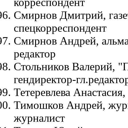
корреспондент
Смирнов Дмитрий, газе
спецкорреспондент
Смирнов Андрей, альма
редактор
Стольников Валерий, 
гендиректор-гл.редакто
Тетеревлева Анастасия,
Тимошков Андрей, жур
журналист