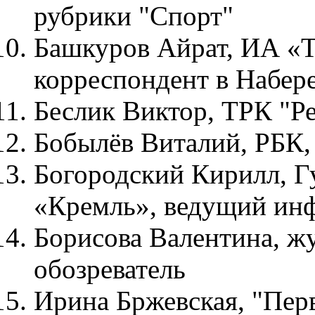
рубрики "Спорт"
Башкуров Айрат, ИА «Т
корреспондент в Набер
Беслик Виктор, ТРК "Р
Бобылёв Виталий, РБК
Богородский Кирилл, Г
«Кремль», ведущий и
Борисова Валентина, ж
обозреватель
Ирина Бржевская, "Перв