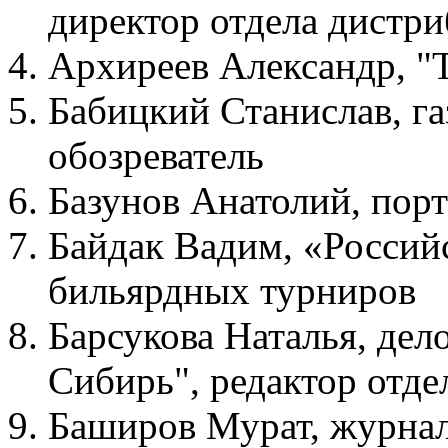
директор отдела дист
Архиреев Александр, "
Бабицкий Станислав, га
обозреватель
Базунов Анатолий, порта
Байдак Вадим, «Российс
бильярдных турниров
Барсукова Наталья, де
Сибирь", редактор отде
Баширов Мурат, журнал