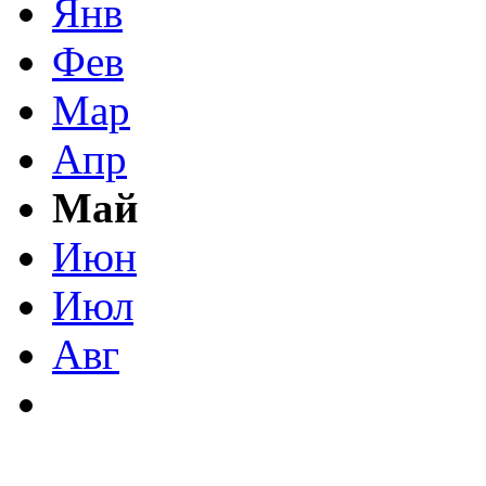
Янв
Фев
Мар
Апр
Май
Июн
Июл
Авг