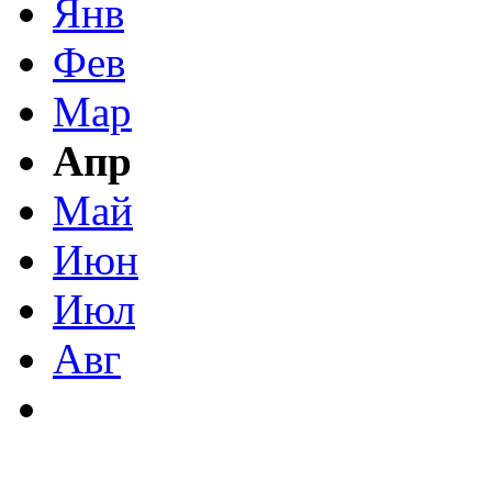
Янв
Фев
Мар
Апр
Май
Июн
Июл
Авг