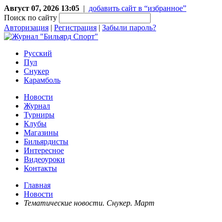
Август 07, 2026 13:05
|
добавить сайт в “избранное”
Поиск по сайту
Авторизация
|
Регистрация
|
Забыли пароль?
Русский
Пул
Снукер
Карамболь
Новости
Журнал
Турниры
Клубы
Магазины
Бильярдисты
Интересное
Видеоуроки
Контакты
Главная
Новости
Тематические новости. Снукер. Март