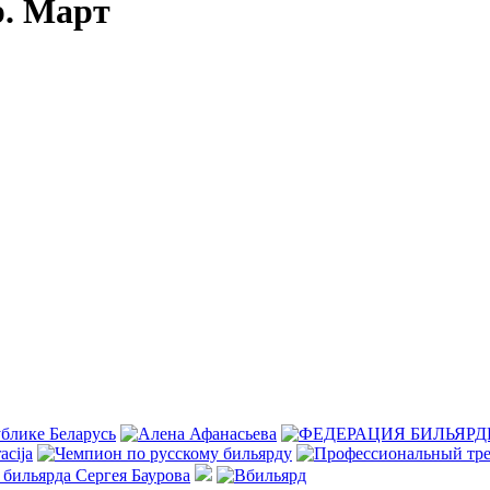
р. Март