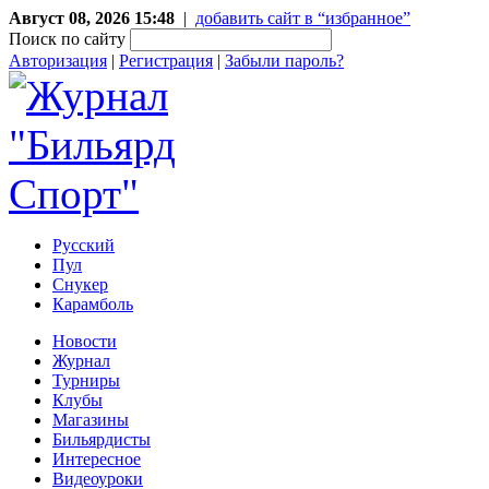
Август 08, 2026 15:48
|
добавить сайт в “избранное”
Поиск по сайту
Авторизация
|
Регистрация
|
Забыли пароль?
Русский
Пул
Снукер
Карамболь
Новости
Журнал
Турниры
Клубы
Магазины
Бильярдисты
Интересное
Видеоуроки