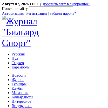
Август 07, 2026 11:02
|
добавить сайт в “избранное”
Поиск по сайту
Авторизация
|
Регистрация
|
Забыли пароль?
Русский
Пул
Снукер
Карамболь
Новости
Журнал
Турниры
Клубы
Магазины
Бильярдисты
Интересное
Видеоуроки