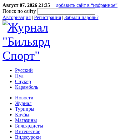
Август 07, 2026 21:35
|
добавить сайт в “избранное”
Поиск по сайту
Авторизация
|
Регистрация
|
Забыли пароль?
Русский
Пул
Снукер
Карамболь
Новости
Журнал
Турниры
Клубы
Магазины
Бильярдисты
Интересное
Видеоуроки