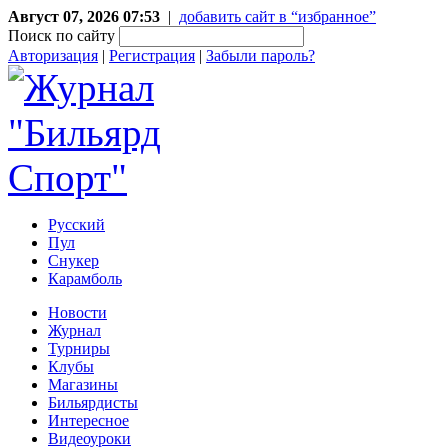
Август 07, 2026 07:53
|
добавить сайт в “избранное”
Поиск по сайту
Авторизация
|
Регистрация
|
Забыли пароль?
Русский
Пул
Снукер
Карамболь
Новости
Журнал
Турниры
Клубы
Магазины
Бильярдисты
Интересное
Видеоуроки