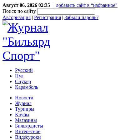
Август 06, 2026 02:35
|
добавить сайт в “избранное”
Поиск по сайту
Авторизация
|
Регистрация
|
Забыли пароль?
Русский
Пул
Снукер
Карамболь
Новости
Журнал
Турниры
Клубы
Магазины
Бильярдисты
Интересное
Видеоуроки