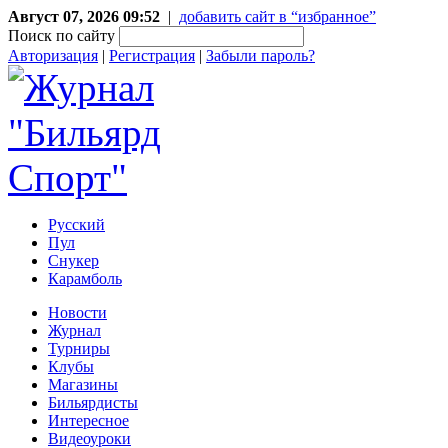
Август 07, 2026 09:52
|
добавить сайт в “избранное”
Поиск по сайту
Авторизация
|
Регистрация
|
Забыли пароль?
Русский
Пул
Снукер
Карамболь
Новости
Журнал
Турниры
Клубы
Магазины
Бильярдисты
Интересное
Видеоуроки