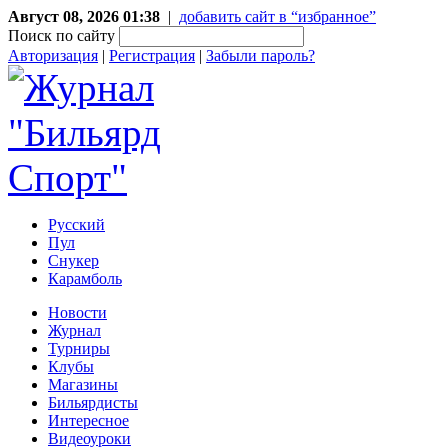
Август 08, 2026 01:38
|
добавить сайт в “избранное”
Поиск по сайту
Авторизация
|
Регистрация
|
Забыли пароль?
Русский
Пул
Снукер
Карамболь
Новости
Журнал
Турниры
Клубы
Магазины
Бильярдисты
Интересное
Видеоуроки