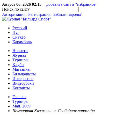
Август 06, 2026 02:15
|
добавить сайт в “избранное”
Поиск по сайту
Авторизация
|
Регистрация
|
Забыли пароль?
Русский
Пул
Снукер
Карамболь
Новости
Журнал
Турниры
Клубы
Магазины
Бильярдисты
Интересное
Видеоуроки
Контакты
Главная
Турниры
Май, 2009
Чемпионат Казахстана. Свободная пирамида