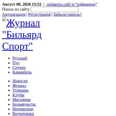
Август 09, 2026 15:52
|
добавить сайт в “избранное”
Поиск по сайту
Авторизация
|
Регистрация
|
Забыли пароль?
Русский
Пул
Снукер
Карамболь
Новости
Журнал
Турниры
Клубы
Магазины
Бильярдисты
Интересное
Видеоуроки