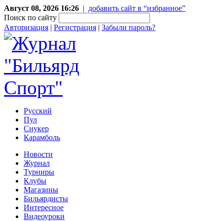
Август 08, 2026 16:26
|
добавить сайт в “избранное”
Поиск по сайту
Авторизация
|
Регистрация
|
Забыли пароль?
Русский
Пул
Снукер
Карамболь
Новости
Журнал
Турниры
Клубы
Магазины
Бильярдисты
Интересное
Видеоуроки