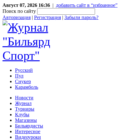
Август 07, 2026 16:36
|
добавить сайт в “избранное”
Поиск по сайту
Авторизация
|
Регистрация
|
Забыли пароль?
Русский
Пул
Снукер
Карамболь
Новости
Журнал
Турниры
Клубы
Магазины
Бильярдисты
Интересное
Видеоуроки