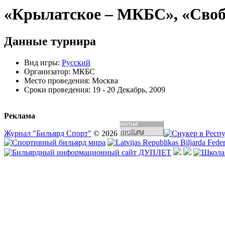
«Крылатское – МКБС», «Свобо
Данные турнира
Вид игры:
Русский
Организатор:
МКБС
Место проведения:
Москва
Сроки проведения:
19 - 20 Декабрь, 2009
Реклама
Журнал "Бильярд Спорт"
© 2026