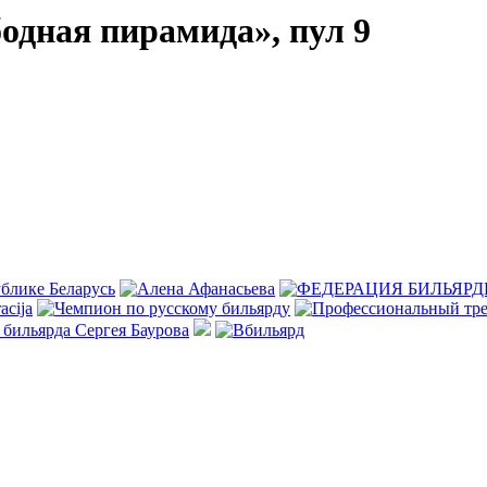
дная пирамида», пул 9