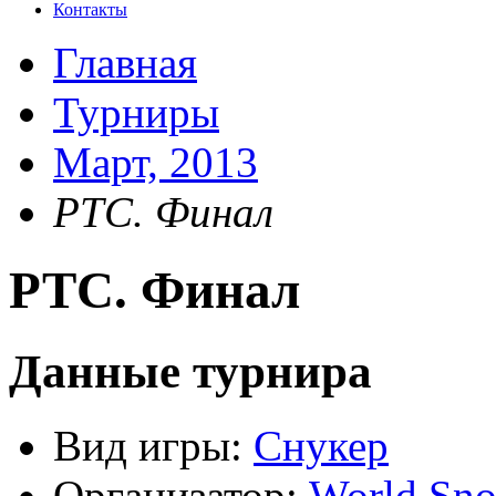
Контакты
Главная
Турниры
Март, 2013
РТС. Финал
РТС. Финал
Данные турнира
Вид игры:
Снукер
Организатор:
World Sno