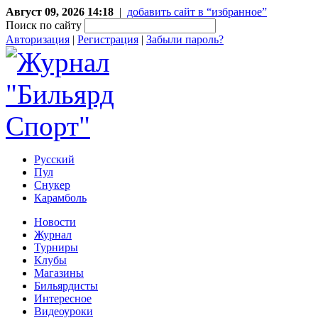
Август 09, 2026 14:18
|
добавить сайт в “избранное”
Поиск по сайту
Авторизация
|
Регистрация
|
Забыли пароль?
Русский
Пул
Снукер
Карамболь
Новости
Журнал
Турниры
Клубы
Магазины
Бильярдисты
Интересное
Видеоуроки