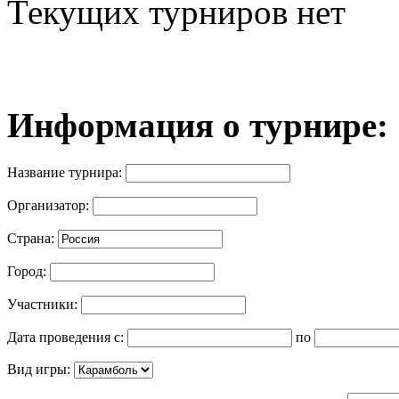
Текущих турниров нет
Информация о турнире:
Название турнира:
Организатор:
Страна:
Город:
Участники:
Дата проведения с:
по
Вид игры: