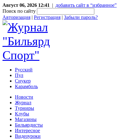
Август 06, 2026 12:41
|
добавить сайт в “избранное”
Поиск по сайту
Авторизация
|
Регистрация
|
Забыли пароль?
Русский
Пул
Снукер
Карамболь
Новости
Журнал
Турниры
Клубы
Магазины
Бильярдисты
Интересное
Видеоуроки