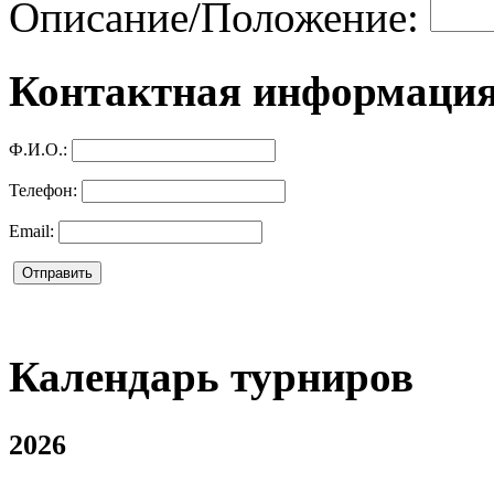
Описание/Положение:
Контактная информация
Ф.И.О.:
Телефон:
Email:
Календарь турниров
2026