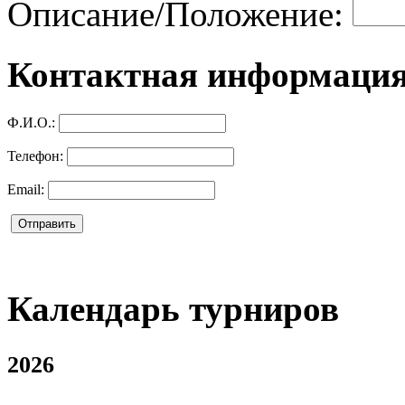
Описание/Положение:
Контактная информация
Ф.И.О.:
Телефон:
Email:
Календарь турниров
2026