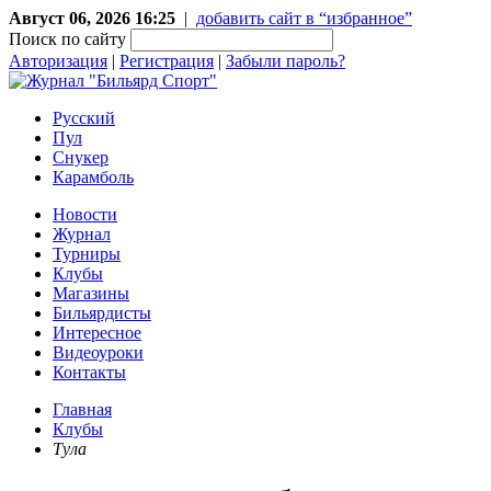
Август 06, 2026 16:25
|
добавить сайт в “избранное”
Поиск по сайту
Авторизация
|
Регистрация
|
Забыли пароль?
Русский
Пул
Снукер
Карамболь
Новости
Журнал
Турниры
Клубы
Магазины
Бильярдисты
Интересное
Видеоуроки
Контакты
Главная
Клубы
Тула