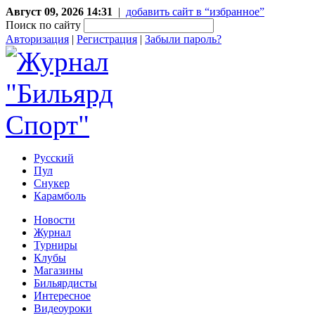
Август 09, 2026 14:31
|
добавить сайт в “избранное”
Поиск по сайту
Авторизация
|
Регистрация
|
Забыли пароль?
Русский
Пул
Снукер
Карамболь
Новости
Журнал
Турниры
Клубы
Магазины
Бильярдисты
Интересное
Видеоуроки