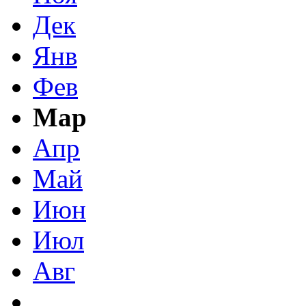
Дек
Янв
Фев
Мар
Апр
Май
Июн
Июл
Авг