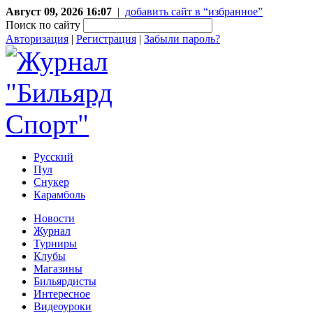
Август 09, 2026 16:07
|
добавить сайт в “избранное”
Поиск по сайту
Авторизация
|
Регистрация
|
Забыли пароль?
Русский
Пул
Снукер
Карамболь
Новости
Журнал
Турниры
Клубы
Магазины
Бильярдисты
Интересное
Видеоуроки