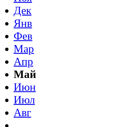
Дек
Янв
Фев
Мар
Апр
Май
Июн
Июл
Авг