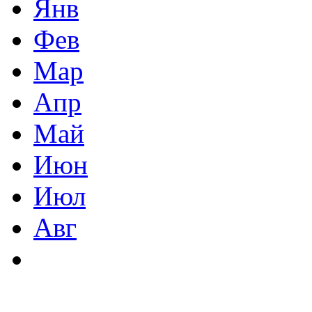
Янв
Фев
Мар
Апр
Май
Июн
Июл
Авг