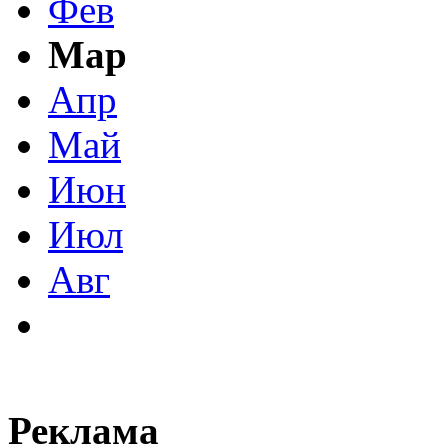
Фев
Мар
Апр
Май
Июн
Июл
Авг
Реклама