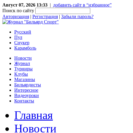
Август 07, 2026 13:33
|
добавить сайт в “избранное”
Поиск по сайту
Авторизация
|
Регистрация
|
Забыли пароль?
Русский
Пул
Снукер
Карамболь
Новости
Журнал
Турниры
Клубы
Магазины
Бильярдисты
Интересное
Видеоуроки
Контакты
Главная
Новости