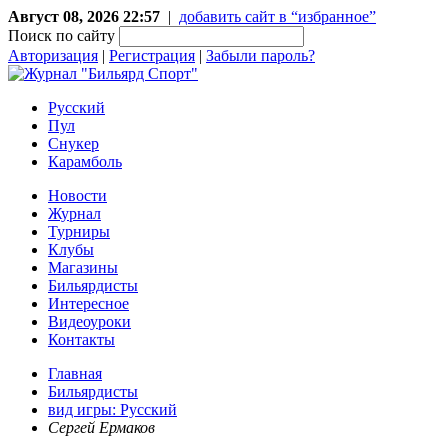
Август 08, 2026 22:57
|
добавить сайт в “избранное”
Поиск по сайту
Авторизация
|
Регистрация
|
Забыли пароль?
Русский
Пул
Снукер
Карамболь
Новости
Журнал
Турниры
Клубы
Магазины
Бильярдисты
Интересное
Видеоуроки
Контакты
Главная
Бильярдисты
вид игры: Русский
Сергей Ермаков